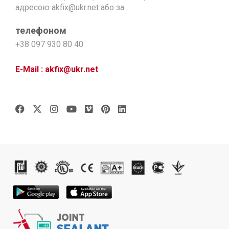
адресою akfix@ukr.net або за
телефоном
+38 097 930 80 40
E-Mail : akfix@ukr.net