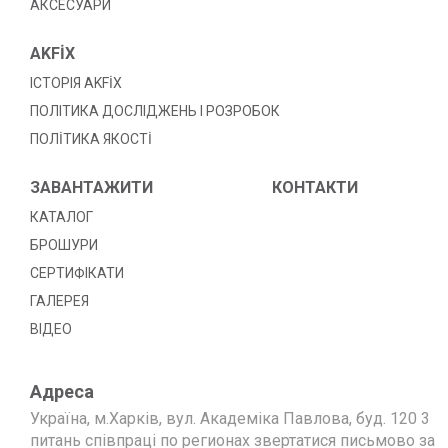
АКСЕСУАРИ
AKFİX
ІСТОРІЯ AKFİX
ПОЛІТИКА ДОСЛІДЖЕНЬ І РОЗРОБОК
ПОЛİТИКА ЯКОСТİ
ЗАВАНТАЖИТИ
КОНТАКТИ
КАТАЛОГ
БРОШУРИ
СЕРТИФІКАТИ
ГАЛЕРЕЯ
ВІДЕО
Адреса
Україна, м.Харків, вул. Академіка Павлова, буд. 120 3
питань співпраці по регионах звертатися письмово за